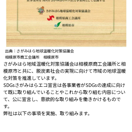
出典：さがみはら地球温暖化対策協議会
相模原市商工会議所 相模原市
さがみはら地域温暖化対策協議会は相模原商工会議所と相
模原市と共に、脱炭素社会の実現に向けて市域の地球温暖
化対策を推進しています。
SDGsさがみはらエコ宣言は各事業者がSDGsの達成に向け
て既に取り組んでいることやこれから取り組む内容につい
て、公に宣言し、意欲的な取り組みを働きかけるもので
す。
弊社は以下の事項を実施、取り組みます。