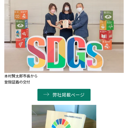
本村賢太郎市長から
登録証盾の交付
弊社掲載ページ