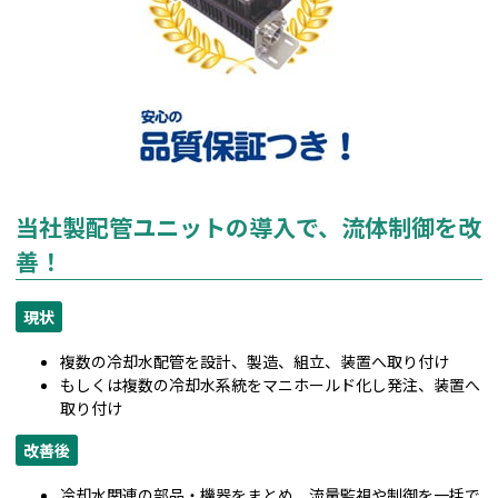
当社製配管ユニットの導入で、流体制御を改
善！
現状
複数の冷却水配管を設計、製造、組立、装置へ取り付け
もしくは複数の冷却水系統をマニホールド化し発注、装置へ
取り付け
改善後
冷却水関連の部品・機器をまとめ、流量監視や制御を一括で