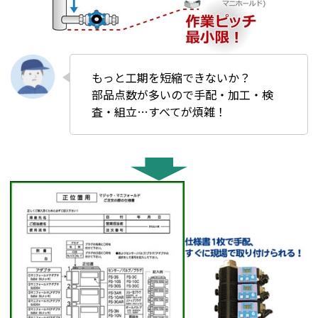
もっと工期を短縮できないか？
部品点数が多いので手配・加工・検
査・組立…すべてが煩雑！