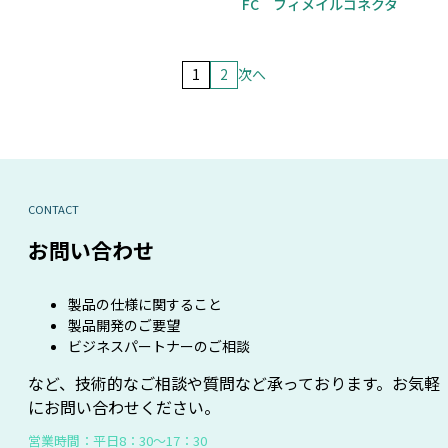
FC フィメイルコネクタ
投
1
2
次へ
稿
の
ペ
ー
CONTACT
ジ
お問い合わせ
送
り
製品の仕様に関すること
製品開発のご要望
ビジネスパートナーのご相談
など、技術的なご相談や質問など承っております。お気軽
にお問い合わせください。
営業時間：平日8：30～17：30