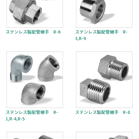
ステンレス製配管継手 R-6
ステンレス製配管継手 R-
3,R-9
ステンレス製配管継手 R-
ステンレス製配管継手 R-8
1,R-4,R-5