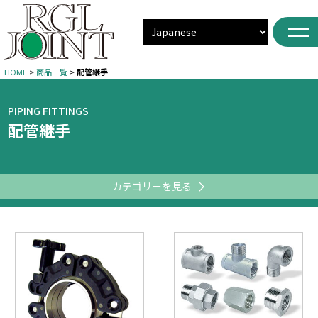
HOME
>
商品一覧
>
配管継手
PIPING FITTINGS
配管継手
カテゴリーを見る