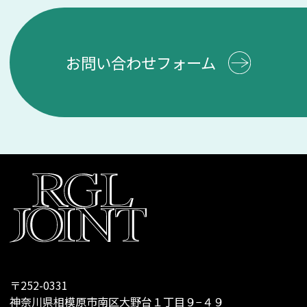
お問い合わせフォーム
〒252-0331
神奈川県相模原市南区大野台１丁目９−４９