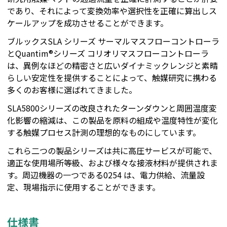
であり、それによって変換効率や選択性を正確に算出しス
ケールアップを成功させることができます。
ブルックスSLA シリーズ サーマルマスフローコントローラ
とQuantim®シリーズ コリオリマスフローコントローラ
は、異例なほどの精密さと広いダイナミックレンジと素晴
らしい安定性を提供することによって、触媒研究に携わる
多くのお客様に選ばれてきました。
SLA5800シリーズの改良されたターンダウンと周囲温度変
化影響の縮減は、この製品を原料の組成や温度特性が変化
する触媒プロセス計測の理想的なものにしています。
これら二つの製品シリーズは共に高圧サービスが可能で、
適正な使用場所等級、および様々な接液材料が提供されま
す。周辺機器の一つである0254 は、電力供給、流量設
定、現場指示に使用することができます。
仕様書