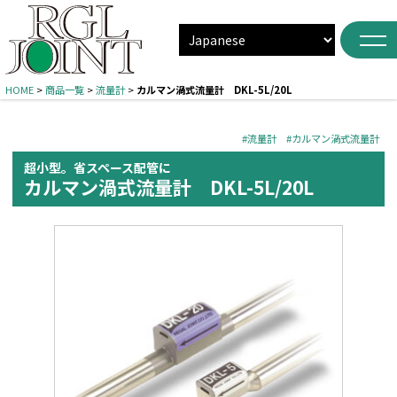
HOME
>
商品一覧
>
流量計
>
カルマン渦式流量計 DKL-5L/20L
#流量計
#カルマン渦式流量計
超小型。省スペース配管に
カルマン渦式流量計 DKL-5L/20L