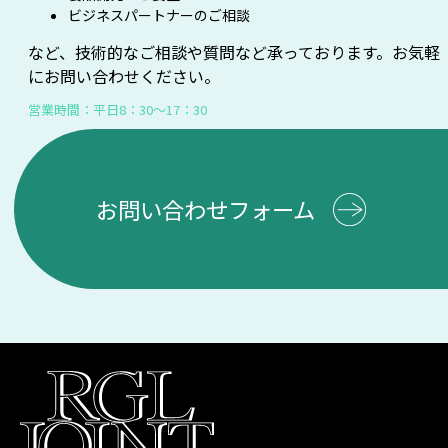
ビジネスパートナーのご相談
など、技術的なご相談や質問など承っております。お気軽
にお問い合わせください。
営業時間：平日8：30～17：30
お問い合わせフォーム